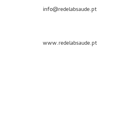
info
@redelabsaude.pt
www.redelabsaude.pt