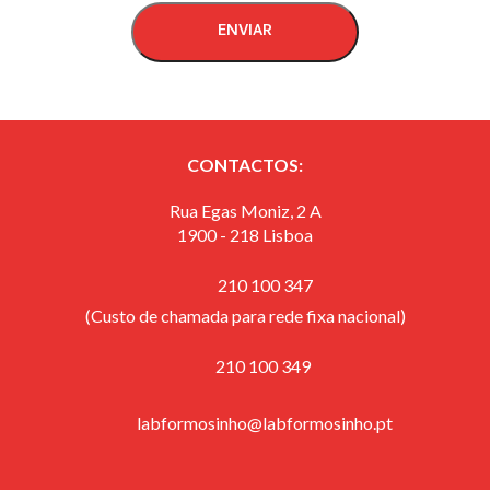
ENVIAR
CONTACTOS:
Rua Egas Moniz, 2 A
1900 - 218 Lisboa
210 100 347
(Custo de chamada para rede fixa nacional)
​ 210 100 349
labformosinho@labformosinho.pt