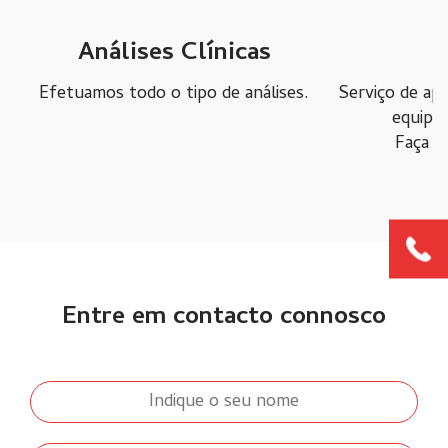
Análises Clínicas
D
ma
Efetuamos todo o tipo de análises.
Serviço de ap
equipa 
Faça a
Entre em contacto connosco