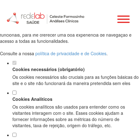
Defina as suas preferências de cookies
para este website.
Este website utiliza cookies estritamente necessários, analíticos e
funcionais, para lhe oferecer uma boa experiência de navegação e
acesso a todas as funcionalidades.
Consulte a nossa
política de privacidade e de Cookies
.
Cookies necessários (obrigatório)
Os cookies necessários são cruciais para as funções básicas do
site e o site não funcionará da maneira pretendida sem eles
Cookies Analíticos
Os cookies analíticos são usados para entender como os
visitantes interagem com o site. Esses cookies ajudam a
fornecer informações sobre as métricas do número de
visitantes, taxa de rejeição, origem do tráfego, etc.